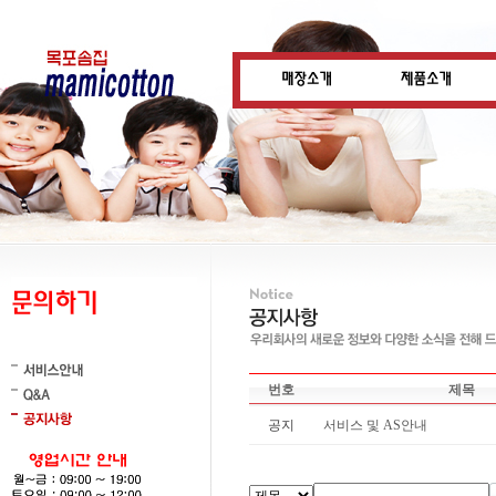
번호
제목
공지
서비스 및 AS안내